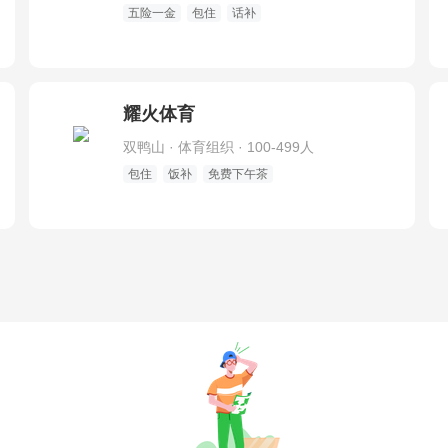
五险一金
包住
话补
耀火体育
双鸭山 · 体育组织 · 100-499人
包住
饭补
免费下午茶