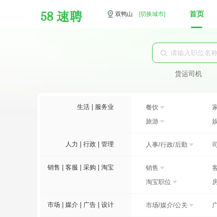
首页
双鸭山
[切换城市]
货运司机
生活 | 服务业
餐饮
旅游
人力 | 行政 | 管理
人事/行政/后勤
销售 | 客服 | 采购 | 淘宝
销售
淘宝职位
市场 | 媒介 | 广告 | 设计
市场/媒介/公关