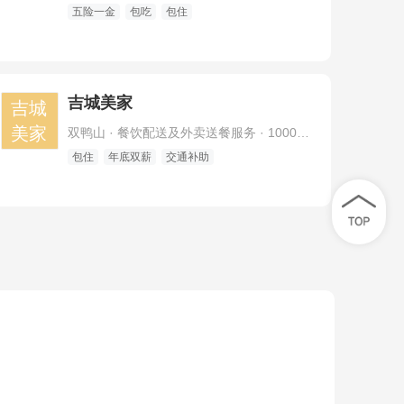
五险一金
包吃
包住
吉城美家
吉城
美家
双鸭山 · 餐饮配送及外卖送餐服务 · 1000人及以上
包住
年底双薪
交通补助