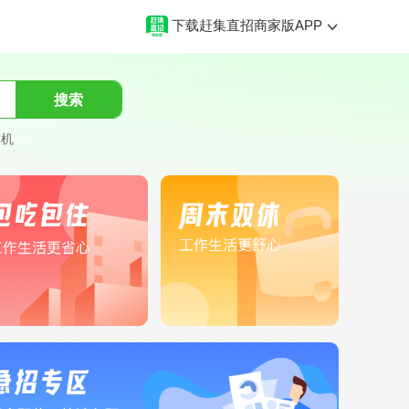
下载赶集直招商家版APP
搜索
司机