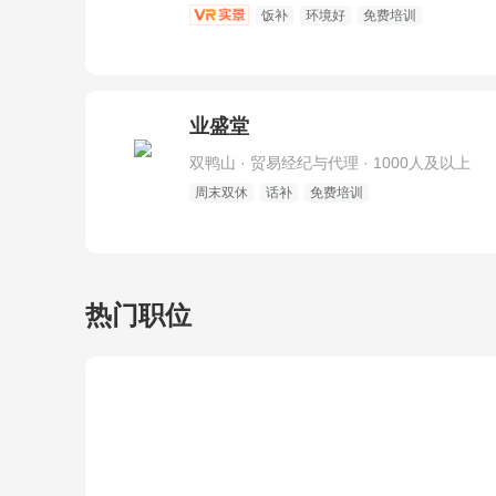
饭补
环境好
免费培训
业盛堂
双鸭山 · 贸易经纪与代理 · 1000人及以上
周末双休
话补
免费培训
热门职位