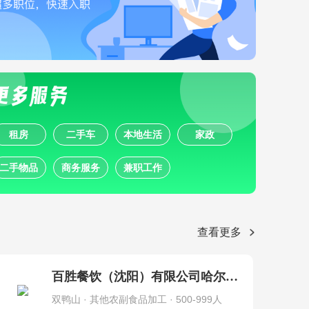
租房
二手车
本地生活
家政
二手物品
商务服务
兼职工作
查看更多
百胜餐饮（沈阳）有限公司哈尔滨分公司
双鸭山 · 其他农副食品加工 · 500-999人